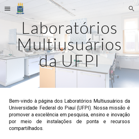
Skip to main content
Skip to navigation
Laboratórios
Multiusuários
da UFPI
Bem-vindo à página dos Laboratórios Multiusuários da
Universidade Federal do Piauí (UFPI). Nossa missão é
promover a excelência em pesquisa, ensino e inovação
por meio de instalações de ponta e recursos
compartilhados.