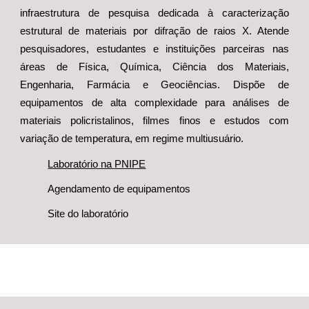
infraestrutura de pesquisa dedicada à caracterização
estrutural de materiais por difração de raios X. Atende
pesquisadores, estudantes e instituições parceiras nas
áreas de Física, Química, Ciência dos Materiais,
Engenharia, Farmácia e Geociências. Dispõe de
equipamentos de alta complexidade para análises de
materiais policristalinos, filmes finos e estudos com
variação de temperatura, em regime multiusuário.
Laboratório na PNIPE
Agendamento de equipamentos
Site do laboratório